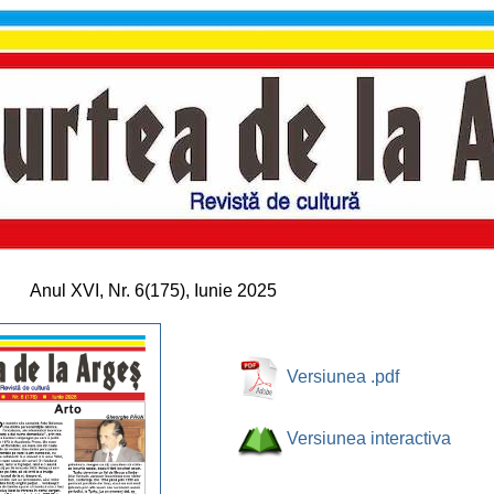
Anul XVI, Nr. 6(175), Iunie 2025
Versiunea .pdf
Versiunea interactiva